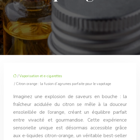
/
Vaporisation et e-cigarettes
/ Citron orange : la fusion d’agrumes parfaite pour le vapotage
Imaginez une explosion de saveurs en bouche : la
fraîcheur acidulée du citron se mêle à la douceur
ensoleillée de l’orange, créant un équilibre parfait
entre vivacité et gourmandise. Cette expérience
sensorielle unique est désormais accessible grâce
aux e-liquides citron-orange, un véritable best-seller