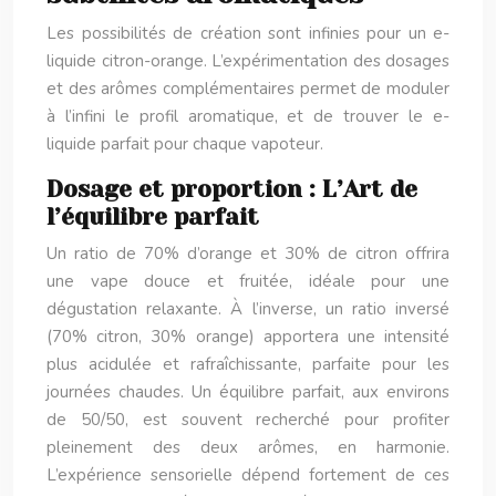
Les possibilités de création sont infinies pour un e-
liquide citron-orange. L’expérimentation des dosages
et des arômes complémentaires permet de moduler
à l’infini le profil aromatique, et de trouver le e-
liquide parfait pour chaque vapoteur.
Dosage et proportion : L’Art de
l’équilibre parfait
Un ratio de 70% d’orange et 30% de citron offrira
une vape douce et fruitée, idéale pour une
dégustation relaxante. À l’inverse, un ratio inversé
(70% citron, 30% orange) apportera une intensité
plus acidulée et rafraîchissante, parfaite pour les
journées chaudes. Un équilibre parfait, aux environs
de 50/50, est souvent recherché pour profiter
pleinement des deux arômes, en harmonie.
L’expérience sensorielle dépend fortement de ces