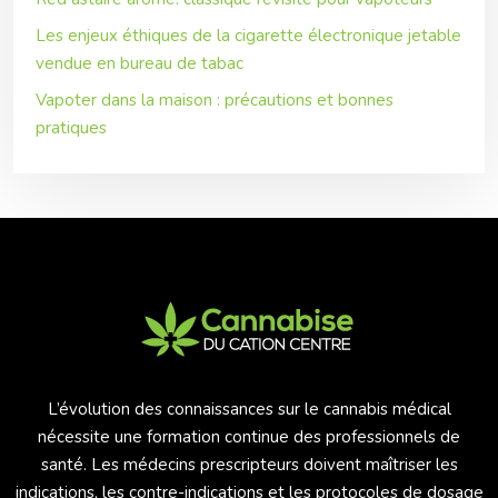
Les enjeux éthiques de la cigarette électronique jetable
vendue en bureau de tabac
Vapoter dans la maison : précautions et bonnes
pratiques
L’évolution des connaissances sur le cannabis médical
nécessite une formation continue des professionnels de
santé. Les médecins prescripteurs doivent maîtriser les
indications, les contre-indications et les protocoles de dosage