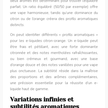
deux arômes est déterminant pour trouver l’équilibre
parfait. Un ratio équilibré (50/50 par exemple) offre
une vape harmonieuse, tandis qu’une dominance du
citron ou de l’orange créera des profils aromatiques
distincts.
On peut identifier différents « profils aromatiques »
pour les e-liquides citron-orange. Un e-liquide peut
être frais et pétillant, avec une forte dominante
citronnée et des notes mentholées rafraîchissantes,
ou bien crémeux et gourmand, avec une base
d’orange douce et des notes vanillées pour une vape
plus onctueuse. La subtilité réside dans la maîtrise
des proportions et des arômes complémentaires,
une précision essentielle pour la réussite d’un e-
liquide haut de gamme.
Variations infinies et
subtilités aromatiques