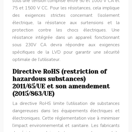
sous une tension comprise entre 50 et 1000 V CA et
75 et 1500 V CC. Pour les résistances, cela implique
des exigences strictes concernant l’isolement
électrique, la résistance aux surtensions et la
protection contre les chocs électriques. Une
résistance intégrée dans un appareil fonctionnant
sous 230V CA devra répondre aux exigences
spécifiques de la LVD pour garantir une sécurité
optimale de l’utilisateur.
Directive RoHS (restriction of
hazardous substances)
2011/65/UE et son amendement
(2015/863/UE)
La directive RoHS limite l’utilisation de substances
dangereuses dans les équipements électriques et
électroniques. Cette réglementation vise à minimiser
l’impact environnemental et sanitaire. Les fabricants