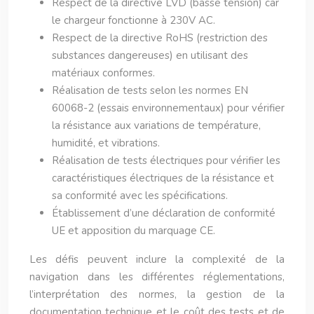
Respect de la directive LVD (basse tension) car
le chargeur fonctionne à 230V AC.
Respect de la directive RoHS (restriction des
substances dangereuses) en utilisant des
matériaux conformes.
Réalisation de tests selon les normes EN
60068-2 (essais environnementaux) pour vérifier
la résistance aux variations de température,
humidité, et vibrations.
Réalisation de tests électriques pour vérifier les
caractéristiques électriques de la résistance et
sa conformité avec les spécifications.
Établissement d’une déclaration de conformité
UE et apposition du marquage CE.
Les défis peuvent inclure la complexité de la
navigation dans les différentes réglementations,
l’interprétation des normes, la gestion de la
documentation technique et le coût des tests et de