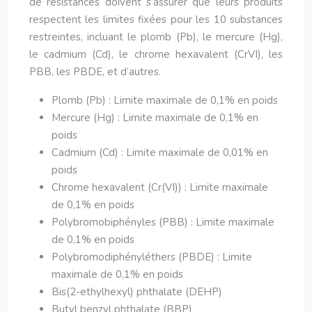
de résistances doivent s’assurer que leurs produits
respectent les limites fixées pour les 10 substances
restreintes, incluant le plomb (Pb), le mercure (Hg),
le cadmium (Cd), le chrome hexavalent (CrVI), les
PBB, les PBDE, et d’autres.
Plomb (Pb) : Limite maximale de 0,1% en poids
Mercure (Hg) : Limite maximale de 0,1% en
poids
Cadmium (Cd) : Limite maximale de 0,01% en
poids
Chrome hexavalent (Cr(VI)) : Limite maximale
de 0,1% en poids
Polybromobiphényles (PBB) : Limite maximale
de 0,1% en poids
Polybromodiphényléthers (PBDE) : Limite
maximale de 0,1% en poids
Bis(2-ethylhexyl) phthalate (DEHP)
Butyl benzyl phthalate (BBP)