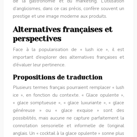
de la gastronomie et du marketing. L’utilisation
d’anglicismes, dans ce cas précis, confère souvent un
prestige et une image moderne aux produits.
Alternatives françaises et
perspectives
Face à la popularisation de « lush ice », il est
important d’explorer des alternatives françaises et
d’évaluer leur pertinence.
Propositions de traduction
Plusieurs termes français pourraient remplacer « lush
ice », en fonction du contexte. « Glace opulente »,
« glace somptueuse », « glace luxuriante », « glace
généreuse » ou « glace exquise » sont des
possibilités, mais aucune ne capture parfaitement la
connotation sensorielle et informelle de l’original
anglais. Un « cocktail à la glace opulente » sonne plus