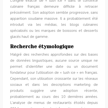
L’origine exacte de « lush ice » dans le contexte
culinaire français demeure difficile à retracer
précisément. Son adoption semble progressive, sans
apparition soudaine massive. Il a probablement été
introduit via les médias, les blogs culinaires
spécialisés ou les marques de boissons et desserts
glacés haut de gamme.
Recherche étymologique
Malgré des recherches approfondies sur des bases
de données linguistiques, aucune source unique ne
permet d’identifier une date ou un document
fondateur pour l’utilisation de « lush ice » en français.
Cependant, son utilisation croissante sur les réseaux
sociaux et dans les descriptions marketing de
produits suggère une adoption récente,
probablement au cours des 10 dernières années.
L’analyse de menus de restaurants étoilés depuis