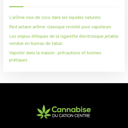
L’arôme noix de coco dans les liquides naturels
Red astaire arôme: classique revisité pour vapoteurs
Les enjeux éthiques de la cigarette électronique jetable
vendue en bureau de tabac
Vapoter dans la maison : précautions et bonnes
pratiques