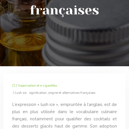
françaises
/
Vaporisation et e-cigarettes
/ Lush ice : signification, origine et alternatives françaises
L’expression « lush ice », empruntée à l’anglais, est de
plus en plus utilisée dans le vocabulaire culinaire
français, notamment pour qualifier des cocktails et
des desserts glacés haut de gamme. Son adoption