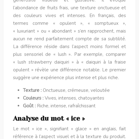
générosité visuelle et gustative. Il évoque
l’abondance de fruits frais, une texture onctueuse et
des couleurs vives et intenses. En français, des
termes comme « opulent », « somptueux »,
« luxuriant » ou « abondant » s’en rapprochent, mais
aucun ne rend parfaitement compte de sa subtilité.
La différence réside dans l’aspect moins formel et
plus sensoriel de « lush ». Par exemple, comparer
« lush strawberry daiquiri » à « daiquiri à la fraise
opulent » révèle une différence notable. Le premier
suggère une expérience plus intense et plus riche.
Texture :
Onctueuse, crémeuse, veloutée
Couleurs :
Vives, intenses, chatoyantes
Goût :
Riche, intense, rafraîchissant
Analyse du mot « ice »
Le mot « ice », signifiant « glace » en anglais, fait
référence à l’aspect visuel et à la texture du produit.