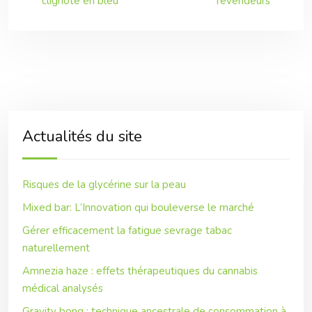
clignote en bleu
revendeurs
Actualités du site
Risques de la glycérine sur la peau
Mixed bar: L’Innovation qui bouleverse le marché
Gérer efficacement la fatigue sevrage tabac
naturellement
Amnezia haze : effets thérapeutiques du cannabis
médical analysés
Gravity bong : technique ancestrale de consommation à