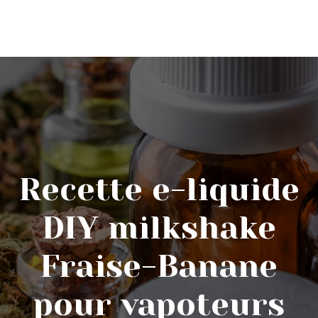
Recette e-liquide
DIY milkshake
Fraise-Banane
pour vapoteurs