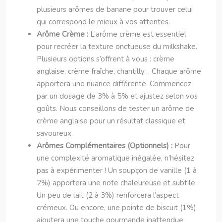
plusieurs arômes de banane pour trouver celui
qui correspond le mieux à vos attentes.
Arôme Crème :
L’arôme crème est essentiel
pour recréer la texture onctueuse du milkshake.
Plusieurs options s’offrent à vous : crème
anglaise, crème fraîche, chantilly… Chaque arôme
apportera une nuance différente. Commencez
par un dosage de 3% à 5% et ajustez selon vos
goûts. Nous conseillons de tester un arôme de
crème anglaise pour un résultat classique et
savoureux.
Arômes Complémentaires (Optionnels) :
Pour
une complexité aromatique inégalée, n’hésitez
pas à expérimenter ! Un soupçon de vanille (1 à
2%) apportera une note chaleureuse et subtile.
Un peu de lait (2 à 3%) renforcera l’aspect
crémeux. Ou encore, une pointe de biscuit (1%)
ajoutera une touche gourmande inattendue.