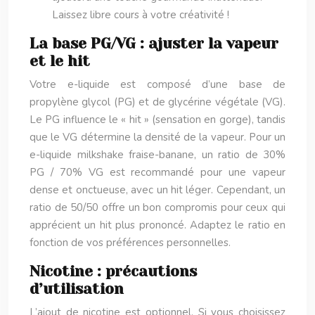
Laissez libre cours à votre créativité !
La base PG/VG : ajuster la vapeur
et le hit
Votre e-liquide est composé d’une base de
propylène glycol (PG) et de glycérine végétale (VG).
Le PG influence le « hit » (sensation en gorge), tandis
que le VG détermine la densité de la vapeur. Pour un
e-liquide milkshake fraise-banane, un ratio de 30%
PG / 70% VG est recommandé pour une vapeur
dense et onctueuse, avec un hit léger. Cependant, un
ratio de 50/50 offre un bon compromis pour ceux qui
apprécient un hit plus prononcé. Adaptez le ratio en
fonction de vos préférences personnelles.
Nicotine : précautions
d’utilisation
L’ajout de nicotine est optionnel. Si vous choisissez