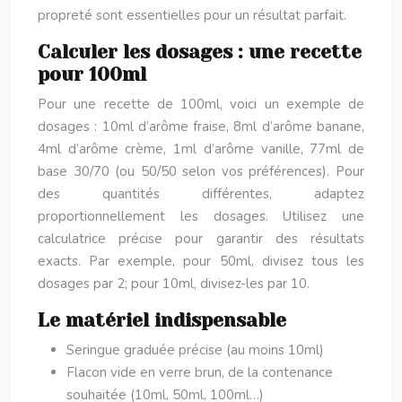
propreté sont essentielles pour un résultat parfait.
Calculer les dosages : une recette
pour 100ml
Pour une recette de 100ml, voici un exemple de
dosages : 10ml d’arôme fraise, 8ml d’arôme banane,
4ml d’arôme crème, 1ml d’arôme vanille, 77ml de
base 30/70 (ou 50/50 selon vos préférences). Pour
des quantités différentes, adaptez
proportionnellement les dosages. Utilisez une
calculatrice précise pour garantir des résultats
exacts. Par exemple, pour 50ml, divisez tous les
dosages par 2; pour 10ml, divisez-les par 10.
Le matériel indispensable
Seringue graduée précise (au moins 10ml)
Flacon vide en verre brun, de la contenance
souhaitée (10ml, 50ml, 100ml…)