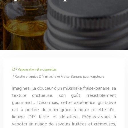
/
Vaporisation et e-cigarettes
/ Recette e-liquide DIY milkshake Fraise-Banane pour vapoteurs
Imaginez : la douceur d’un milkshake fraise-banane, sa
texture onctueuse, son goût irrésistiblement
gourmand… Désormais, cette expérience gustative
est à portée de main grâce à notre recette d’e-
liquide DIY facile et détaillée. Préparez-vous à
vapoter un nuage de saveurs fruitées et crémeuses,