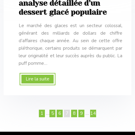
analyse détaillée d’un
dessert glacé populaire
Le marché des glaces est un secteur colossal,
générant des milliards de dollars de chiffre
d’affaires chaque année. Au sein de cette offre
pléthorique, certains produits se démarquent par
leur originalité et leur succès auprès du public. La
puff pomme…
Lire la suite
1
…
5
6
7
8
9
…
14